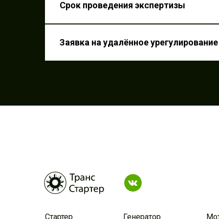
Срок проведения экспертизы
Заявка на удалённо
урегулирование убыт
Заявка на удалённое урегулировани
Стартер
Генератор
Мот