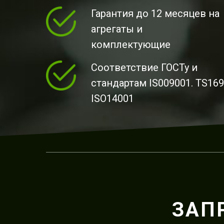
Гарантия до 12 месяцев на
агрегаты и
комплектующие
Соответствие ГОСТу и
стандартам IS009001. TS169
ISO14001
ЗАП