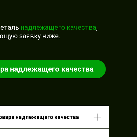
деталь
надлежащего качества
,
ющую заявку ниже.
ара надлежащего качества
возврата товара
ащего качества
товара надлежащего качества
паковать товар