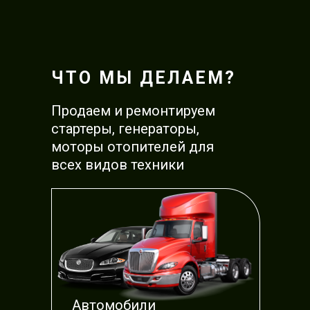
ЧТО МЫ ДЕЛАЕМ?
Стоимость
выезда курьера
Продаем и ремонтируем
- бесплатно
стартеры, генераторы,
моторы отопителей для
всех видов техники
Автомобили