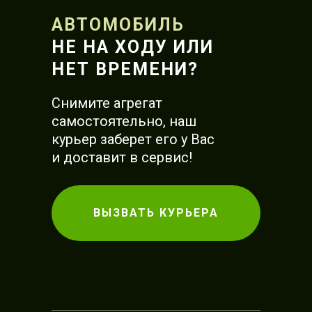
АВТОМОБИЛЬ
НЕ НА ХОДУ ИЛИ
НЕТ ВРЕМЕНИ?
Снимите агрегат
самостоятельно, наш
курьер заберет его у Вас
и доставит в сервис!
ВЫЗВАТЬ КУРЬЕРА
С
Г
М